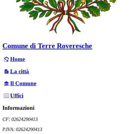
Comune di Terre Roveresche
Home
La città
Il Comune
Uffici
Informazioni
CF: 02624290413
P.IVA: 02624290413