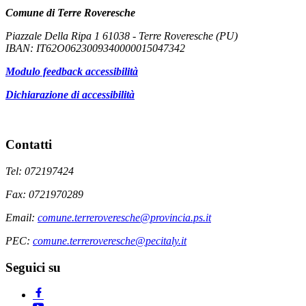
Comune di Terre Roveresche
Piazzale Della Ripa 1 61038 - Terre Roveresche (PU)
IBAN: IT62O0623009340000015047342
Modulo feedback accessibilità
Dichiarazione di accessibilità
Contatti
Tel: 072197424
Fax: 0721970289
Email:
comune.terreroveresche@provincia.ps.it
PEC:
comune.terreroveresche@pecitaly.it
Seguici su