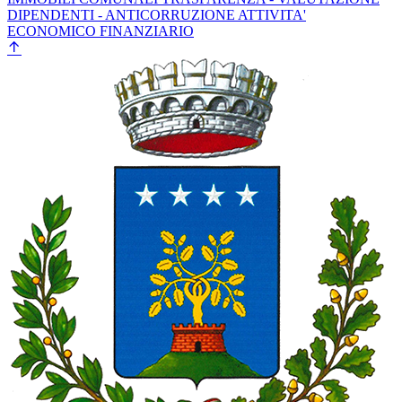
DIPENDENTI - ANTICORRUZIONE
ATTIVITA'
ECONOMICO FINANZIARIO