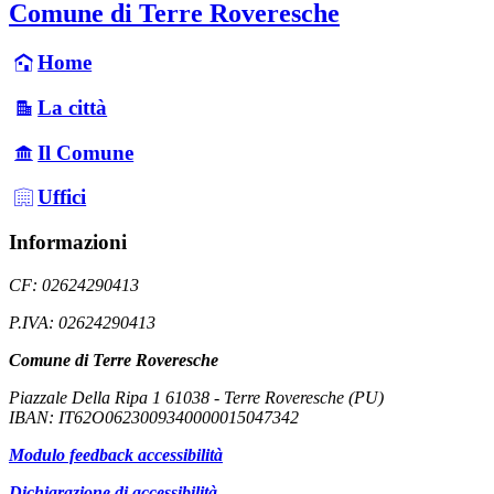
Comune di Terre Roveresche
Home
La città
Il Comune
Uffici
Informazioni
CF: 02624290413
P.IVA: 02624290413
Comune di Terre Roveresche
Piazzale Della Ripa 1 61038 - Terre Roveresche (PU)
IBAN: IT62O0623009340000015047342
Modulo feedback accessibilità
Dichiarazione di accessibilità