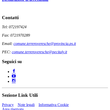
Contatti
Tel: 072197424
Fax: 0721970289
Email:
comune.terreroveresche@provincia.ps.it
PEC:
comune.terreroveresche@pecitaly.it
Seguici su
Sezione Link Utili
Privacy
Note legali
Informativa Cookie
Area riservata