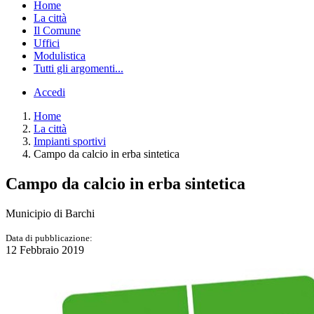
Home
La città
Il Comune
Uffici
Modulistica
Tutti gli argomenti...
Accedi
Home
La città
Impianti sportivi
Campo da calcio in erba sintetica
Campo da calcio in erba sintetica
Municipio di Barchi
Data di pubblicazione:
12 Febbraio 2019