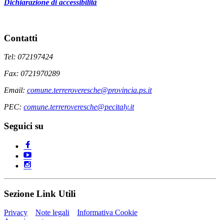
Dichiarazione di accessibilità
Contatti
Tel: 072197424
Fax: 0721970289
Email:
comune.terreroveresche@provincia.ps.it
PEC:
comune.terreroveresche@pecitaly.it
Seguici su
Sezione Link Utili
Privacy
Note legali
Informativa Cookie