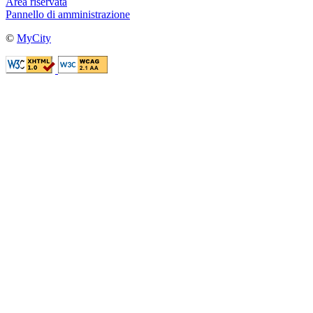
Area riservata
Pannello di amministrazione
©
MyCity