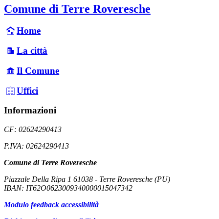
Comune di Terre Roveresche
Home
La città
Il Comune
Uffici
Informazioni
CF: 02624290413
P.IVA: 02624290413
Comune di Terre Roveresche
Piazzale Della Ripa 1 61038 - Terre Roveresche (PU)
IBAN: IT62O0623009340000015047342
Modulo feedback accessibilità